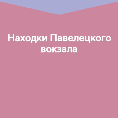
Находки Павелецкого
вокзала