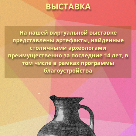
выставка
На нашей виртуальной выставке
представлены артефакты, найденные
столичными археологами
преимущественно за последние 14 лет, в
том числе в рамках программы
благоустройства