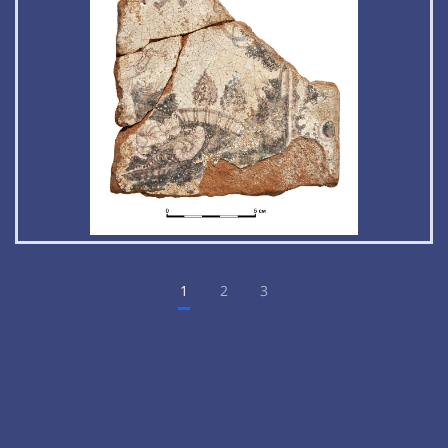
1
2
3