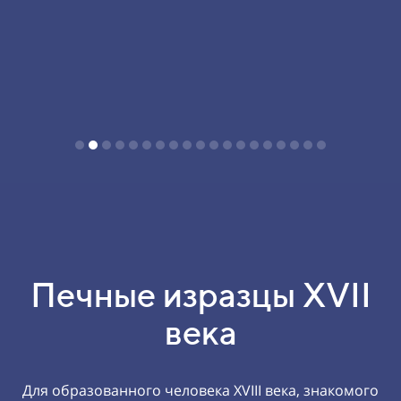
Фрагмент верх
Печные изразцы XVII
века
Для образованного человека XVIII века, знакомого