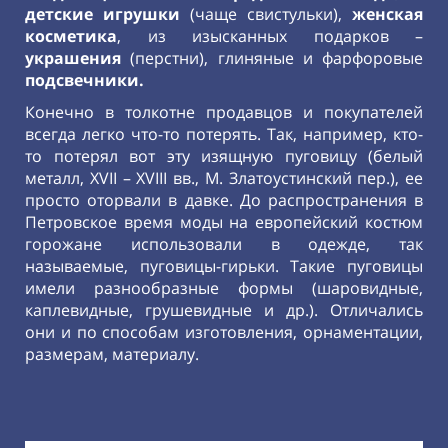
детские игрушки
(чаще свистульки),
женская
косметика
, из изысканных подарков –
украшения
(перстни), глиняные и фарфоровые
подсвечники.
Конечно в толкотне продавцов и покупателей
всегда легко что-то потерять. Так, например, кто-
то потерял вот эту изящную пуговицу (белый
металл, XVII – XVIII вв., М. Златоустинский пер.), ее
просто оторвали в давке. До распространения в
Петровское время моды на европейский костюм
горожане использовали в одежде, так
называемые, пуговицы-гирьки. Такие пуговицы
имели разнообразные формы (шаровидные,
каплевидные, грушевидные и др.). Отличались
они и по способам изготовления, орнаментации,
размерам, материалу.