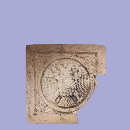
Кувшин красногл