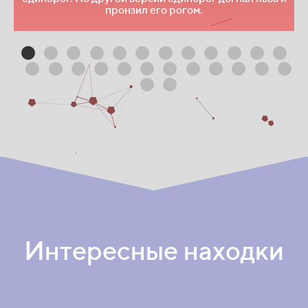
пронзил его рогом.
Интересные находки