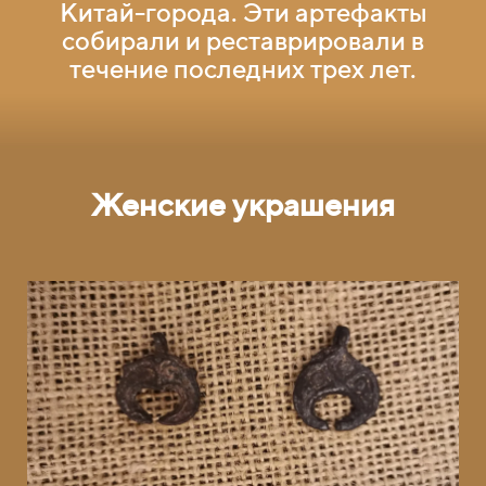
Китай-города. Эти артефакты
собирали и реставрировали в
течение последних трех лет.
кие украшения
Женс