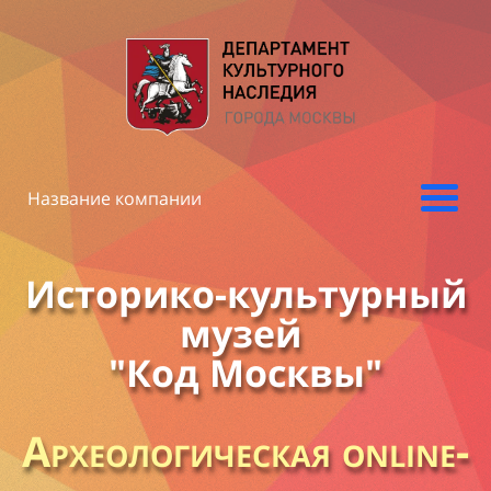
Название компании
Историко-культурный
музей
"Код Москвы"
Археологическая online-