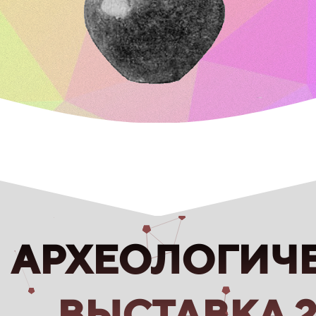
АРХЕОЛОГИЧ
ВЫСТАВКА 2